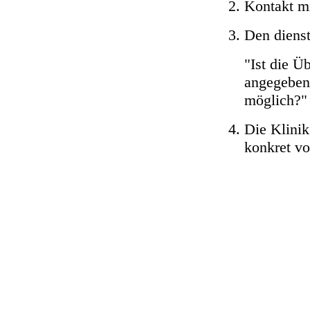
Kontakt mi
Den dienst
"Ist die Ü
angegebene
möglich?"
Die Klinik
konkret vo